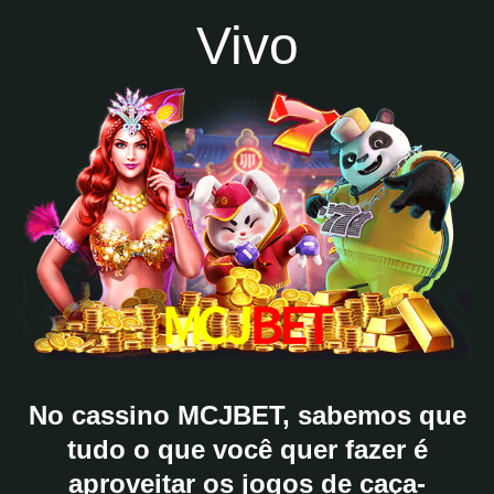
Vivo
No cassino MCJBET, sabemos que
tudo o que você quer fazer é
aproveitar os jogos de caça-