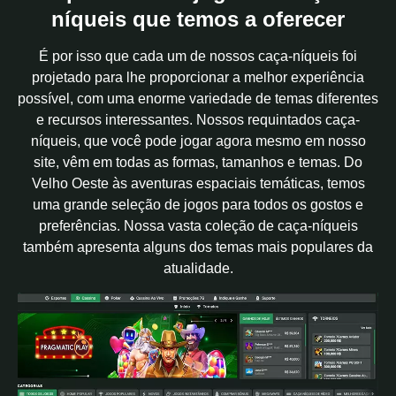
níqueis que temos a oferecer
É por isso que cada um de nossos caça-níqueis foi
projetado para lhe proporcionar a melhor experiência
possível, com uma enorme variedade de temas diferentes
e recursos interessantes. Nossos requintados caça-
níqueis, que você pode jogar agora mesmo em nosso
site, vêm em todas as formas, tamanhos e temas. Do
Velho Oeste às aventuras espaciais temáticas, temos
uma grande seleção de jogos para todos os gostos e
preferências. Nossa vasta coleção de caça-níqueis
também apresenta alguns dos temas mais populares da
atualidade.