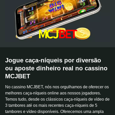
Jogue caça-níqueis por diversão
ou aposte dinheiro real no cassino
MCJBET
No cassino MCJBET, nós nos orgulhamos de oferecer os
melhores caça-níqueis online aos nossos jogadores.
Temos tudo, desde os clássicos caça-níqueis de vídeo de
3 tambores até os mais recentes caça-níqueis de 5
tambores e vídeo disponíveis. Oferecemos uma ampla