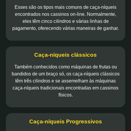
Esses são os tipos mais comuns de caça-níqueis
encontrados nos cassinos on-line. Normalmente,
eles têm cinco cilindros e várias linhas de
pagamento, oferecendo várias maneiras de ganhar.
Caça-níqueis clássicos
Também conhecidos como máquinas de frutas ou
bandidos de um braço só, os caça-níqueis clássicos
têm três cilindros e se assemelham às máquinas
caça-níqueis tradicionais encontradas em cassinos
físicos.
Caça-níqueis Progressivos