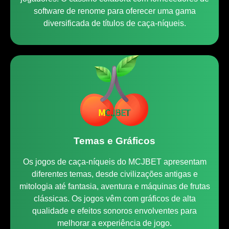
software de renome para oferecer uma gama
diversificada de títulos de caça-níqueis.
Temas e Gráficos
Os jogos de caça-níqueis do MCJBET apresentam
diferentes temas, desde civilizações antigas e
mitologia até fantasia, aventura e máquinas de frutas
clássicas. Os jogos vêm com gráficos de alta
qualidade e efeitos sonoros envolventes para
melhorar a experiência de jogo.