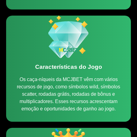
Características do Jogo
Os caça-níqueis da MCJBET vêm com vários
recursos de jogo, como símbolos wild, símbolos
scatter, rodadas grátis, rodadas de bônus e
multiplicadores. Esses recursos acrescentam
emoção e oportunidades de ganho ao jogo.