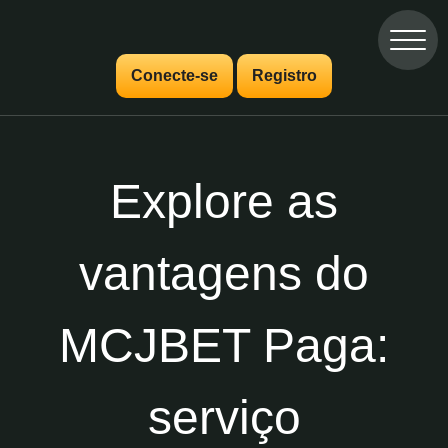
Conecte-se
Registro
Explore as
vantagens do
MCJBET Paga:
serviço