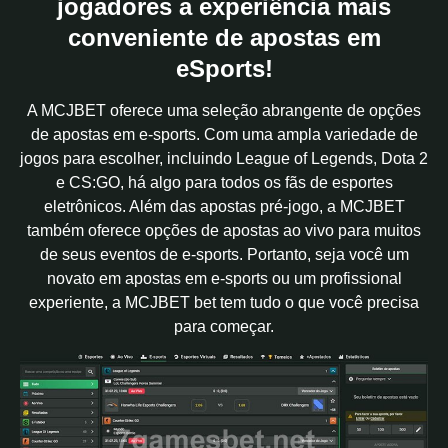
jogadores a experiência mais
conveniente de apostas em
eSports!
A MCJBET oferece uma seleção abrangente de opções
de apostas em e-sports. Com uma ampla variedade de
jogos para escolher, incluindo League of Legends, Dota 2
e CS:GO, há algo para todos os fãs de esportes
eletrônicos. Além das apostas pré-jogo, a MCJBET
também oferece opções de apostas ao vivo para muitos
de seus eventos de e-sports. Portanto, seja você um
novato em apostas em e-sports ou um profissional
experiente, a MCJBET bet tem tudo o que você precisa
para começar.