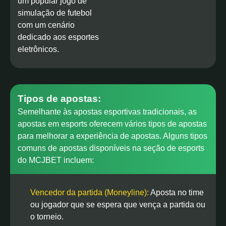
um popular jogo de
simulação de futebol
com um cenário
dedicado aos esportes
eletrônicos.
Tipos de apostas:
Semelhante às apostas esportivas tradicionais, as
apostas em esports oferecem vários tipos de apostas
para melhorar a experiência de apostas. Alguns tipos
comuns de apostas disponíveis na seção de esports
do MCJBET incluem:
Vencedor da partida (Moneyline):
Aposta no time
ou jogador que se espera que vença a partida ou
o torneio.