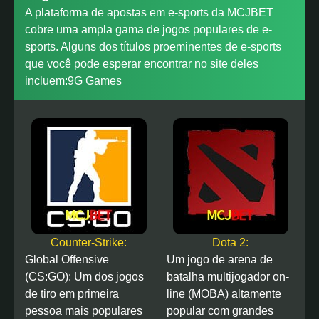
A plataforma de apostas em e-sports da MCJBET
cobre uma ampla gama de jogos populares de e-
sports. Alguns dos títulos proeminentes de e-sports
que você pode esperar encontrar no site deles
incluem:
9G Games
Counter-Strike:
Dota 2:
Global Offensive
Um jogo de arena de
(CS:GO): Um dos jogos
batalha multijogador on-
de tiro em primeira
line (MOBA) altamente
pessoa mais populares
popular com grandes