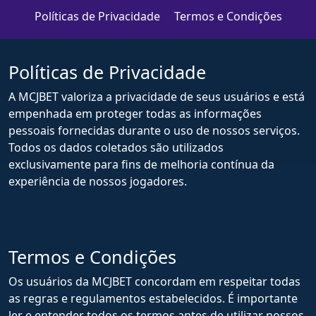
Políticas de Privacidade
Termos e Condições
Políticas de Privacidade
A MCJBET valoriza a privacidade de seus usuários e está
empenhada em proteger todas as informações
pessoais fornecidas durante o uso de nossos serviços.
Todos os dados coletados são utilizados
exclusivamente para fins de melhoria contínua da
experiência de nossos jogadores.
Termos e Condições
Os usuários da MCJBET concordam em respeitar todas
as regras e regulamentos estabelecidos. É importante
ler e entender todos os termos antes de utilizar nossos