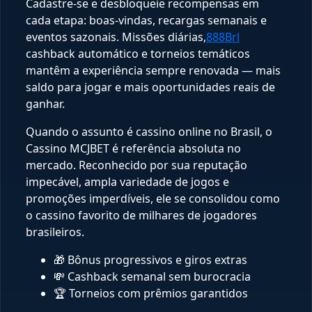
Cadastre-se e desbloqueie recompensas em
cada etapa: boas-vindas, recargas semanais e
eventos sazonais. Missões diárias,
888Brl
cashback automático e torneios temáticos
mantêm a experiência sempre renovada — mais
saldo para jogar e mais oportunidades reais de
ganhar.
Quando o assunto é cassino online no Brasil, o
Cassino MCJBET é referência absoluta no
mercado. Reconhecido por sua reputação
impecável, ampla variedade de jogos e
promoções imperdíveis, ele se consolidou como
o cassino favorito de milhares de jogadores
brasileiros.
🎁 Bônus progressivos e giros extras
💸 Cashback semanal sem burocracia
🏆 Torneios com prêmios garantidos