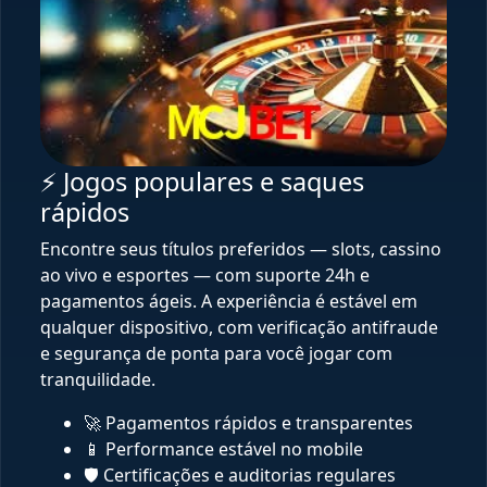
⚡ Jogos populares e saques
rápidos
Encontre seus títulos preferidos — slots, cassino
ao vivo e esportes — com suporte 24h e
pagamentos ágeis. A experiência é estável em
qualquer dispositivo, com verificação antifraude
e segurança de ponta para você jogar com
tranquilidade.
🚀 Pagamentos rápidos e transparentes
📱 Performance estável no mobile
🛡️ Certificações e auditorias regulares