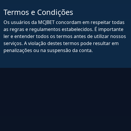
Termos e Condições
Os usuários da MCJBET concordam em respeitar todas
as regras e regulamentos estabelecidos. É importante
ler e entender todos os termos antes de utilizar nossos
serviços. A violação destes termos pode resultar em
penalizações ou na suspensão da conta.