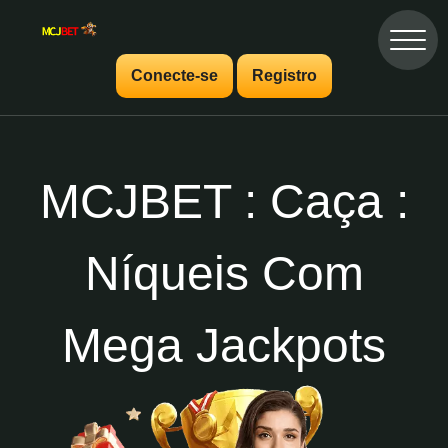
Conecte-se
Registro
MCJBET : Caça :
Níqueis Com
Mega Jackpots