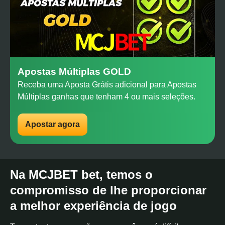
Apostas Múltiplas GOLD
Receba uma Aposta Grátis adicional para Apostas
Múltiplas ganhas que tenham 4 ou mais seleções.
Apostar agora
Na MCJBET bet, temos o
compromisso de lhe proporcionar
a melhor experiência de jogo