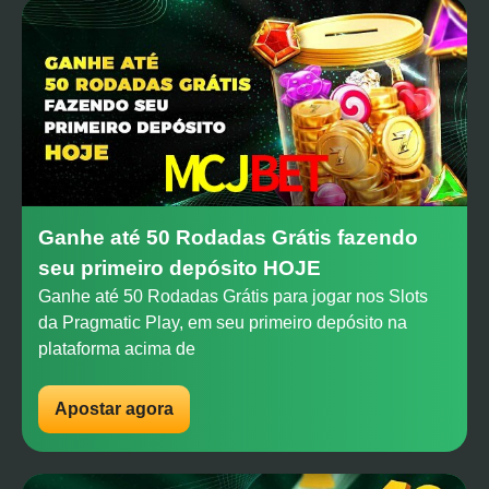
Ganhe até 50 Rodadas Grátis fazendo
seu primeiro depósito HOJE
Ganhe até 50 Rodadas Grátis para jogar nos Slots
da Pragmatic Play, em seu primeiro depósito na
plataforma acima de
Apostar agora