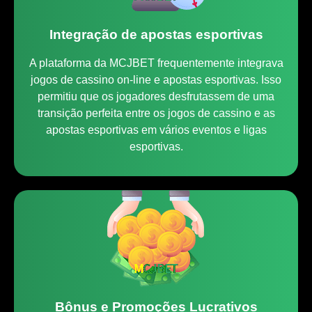
Integração de apostas esportivas
A plataforma da MCJBET frequentemente integrava
jogos de cassino on-line e apostas esportivas. Isso
permitiu que os jogadores desfrutassem de uma
transição perfeita entre os jogos de cassino e as
apostas esportivas em vários eventos e ligas
esportivas.
Bônus e Promoções Lucrativos