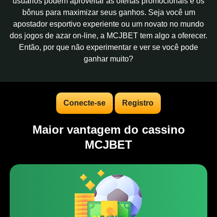
usuários podem aproveitar as ofertas promocionais e os
bônus para maximizar seus ganhos. Seja você um
apostador esportivo experiente ou um novato no mundo
dos jogos de azar on-line, a MCJBET tem algo a oferecer.
Então, por que não experimentar e ver se você pode
ganhar muito?
Conecte-se
Registro
Maior vantagem do cassino
MCJBET