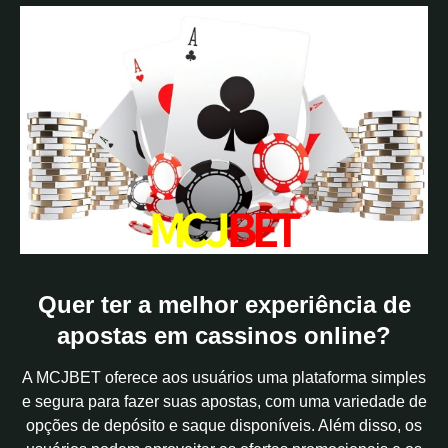
Quer ter a melhor experiência de
apostas em cassinos online?
A MCJBET oferece aos usuários uma plataforma simples
e segura para fazer suas apostas, com uma variedade de
opções de depósito e saque disponíveis. Além disso, os