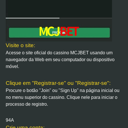
Visite o site:
Acesse o site oficial do cassino MCJBET usando um
navegador da Web em seu computador ou dispositivo
móvel.
Clique em "Registrar-se" ou "Registrar-se":
Procure o botão "Join" ou "Sign Up" na página inicial ou
no menu superior do cassino. Clique nele para iniciar o
processo de registro.
94A
Crie uma conta: