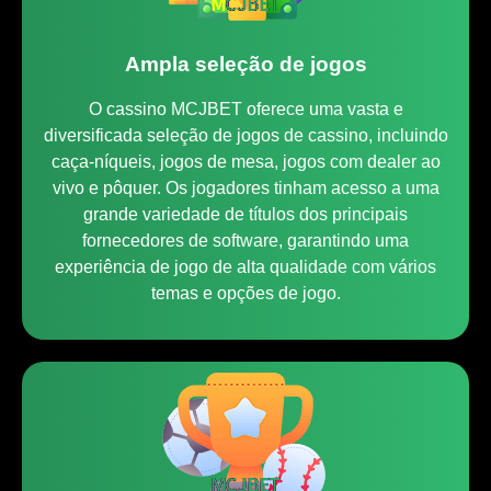
Ampla seleção de jogos
O cassino MCJBET oferece uma vasta e
diversificada seleção de jogos de cassino, incluindo
caça-níqueis, jogos de mesa, jogos com dealer ao
vivo e pôquer. Os jogadores tinham acesso a uma
grande variedade de títulos dos principais
fornecedores de software, garantindo uma
experiência de jogo de alta qualidade com vários
temas e opções de jogo.