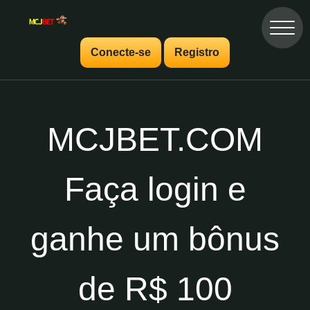
Conecte-se
Registro
MCJBET.COM
Faça login e
ganhe um bônus
de R$ 100