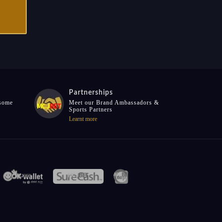
Partnerships
 some
Meet our Brand Ambassadors &
Sports Partners
Learnt more