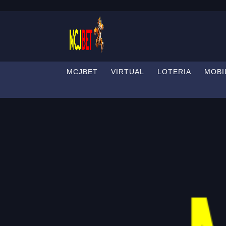
MCJBET
VIRTUAL
LOTERIA
MOBI