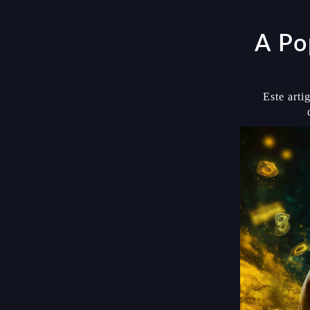
A Po
Este arti