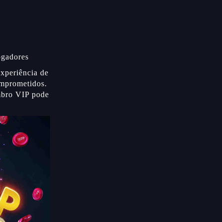
ogadores
xperiência de
omprometidos.
mbro VIP pode