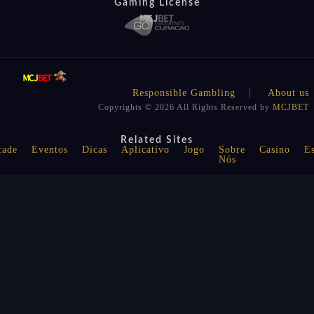
Gaming License
Responsible Gambling
About us
Copyrights © 2026 All Rights Reserved by
MCJBET
Related Sites
cade
Eventos
Dicas
Aplicativo
Jogo
Sobre
Casino
Es
Nós