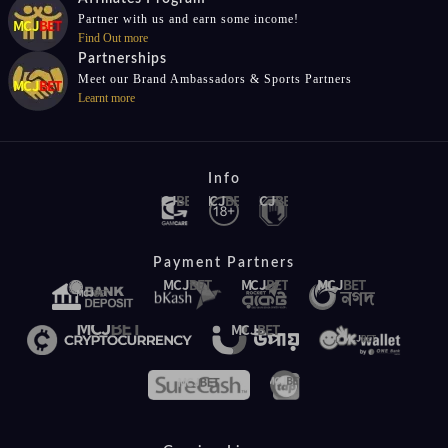
Partner with us and earn some income!
Find Out more
Partnerships
Meet our Brand Ambassadors & Sports Partners
Learnt more
Info
Payment Partners