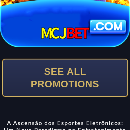
SEE ALL
PROMOTIONS
A Ascensão dos Esportes Eletrônicos: