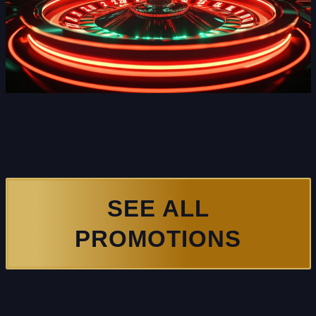
SEE ALL
PROMOTIONS