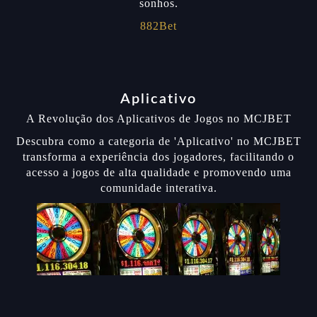
sonhos.
882Bet
Aplicativo
A Revolução dos Aplicativos de Jogos no MCJBET
Descubra como a categoria de 'Aplicativo' no MCJBET
transforma a experiência dos jogadores, facilitando o
acesso a jogos de alta qualidade e promovendo uma
comunidade interativa.