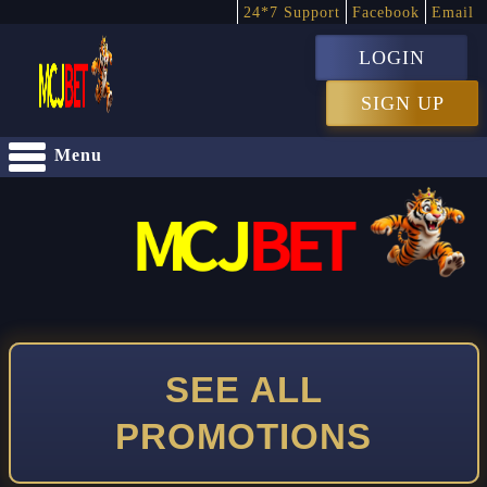
24*7 Support
Facebook
Email
LOGIN
SIGN UP
Menu
SEE ALL
PROMOTIONS