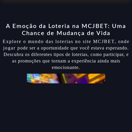
A Emoção da Loteria na MCJBET: Uma
Chance de Mudança de Vida
Explore o mundo das loterias no site MCJBET, onde
jogar pode ser a oportunidade que você estava esperando.
Descubra os diferentes tipos de loterias, como participar, e
as promoções que tornam a experiência ainda mais
emocionante.