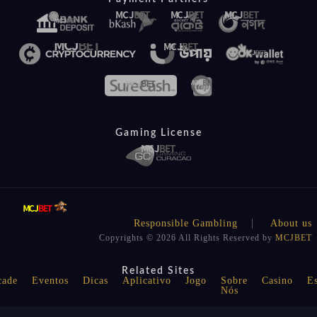
Gaming License
Responsible Gambling
About us
Copyrights © 2026 All Rights Reserved by
MCJBET
Related Sites
cade
Eventos
Dicas
Aplicativo
Jogo
Sobre
Casino
Es
Nós