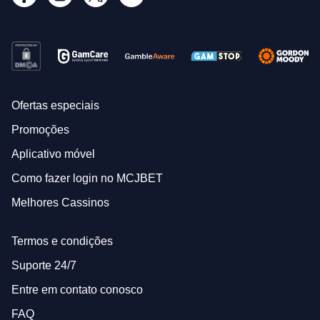
Ofertas especiais
Promoções
Aplicativo móvel
Como fazer login no MCJBET
Melhores Cassinos
Termos e condições
Suporte 24/7
Entre em contato conosco
FAQ