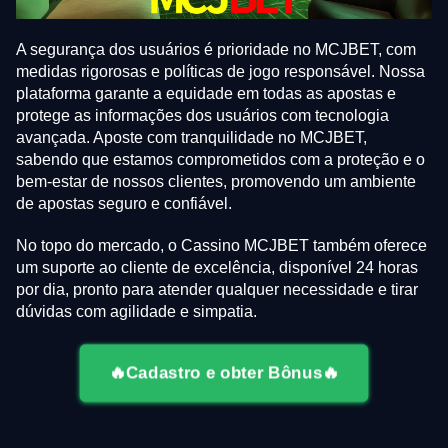
A segurança dos usuários é prioridade no MCJBET, com
medidas rigorosas e políticas de jogo responsável. Nossa
plataforma garante a equidade em todas as apostas e
protege as informações dos usuários com tecnologia
avançada. Aposte com tranquilidade no MCJBET,
sabendo que estamos comprometidos com a proteção e o
bem-estar de nossos clientes, promovendo um ambiente
de apostas seguro e confiável.
No topo do mercado, o Cassino MCJBET também oferece
um suporte ao cliente de excelência, disponível 24 horas
por dia, pronto para atender qualquer necessidade e tirar
dúvidas com agilidade e simpatia.
🔥Cadastro e obter Bônus🔥