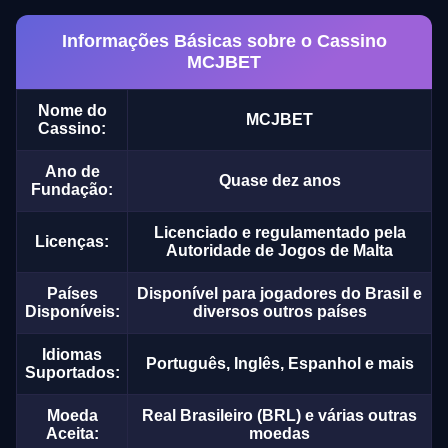
Informações Básicas sobre o Cassino
MCJBET
Nome do
MCJBET
Cassino:
Ano de
Quase dez anos
Fundação:
Licenciado e regulamentado pela
Licenças:
Autoridade de Jogos de Malta
Países
Disponível para jogadores do Brasil e
Disponíveis:
diversos outros países
Idiomas
Português, Inglês, Espanhol e mais
Suportados:
Moeda
Real Brasileiro (BRL) e várias outras
Aceita:
moedas