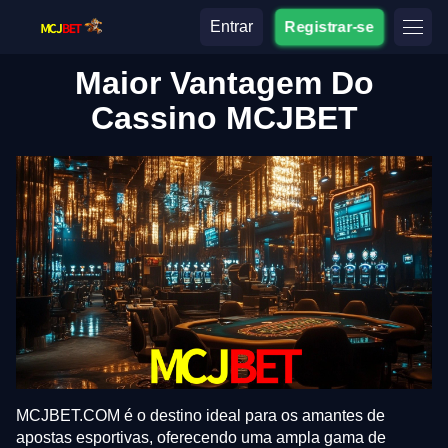
Entrar
Registrar-se
Maior Vantagem Do
Cassino MCJBET
MCJBET.COM é o destino ideal para os amantes de
apostas esportivas, oferecendo uma ampla gama de