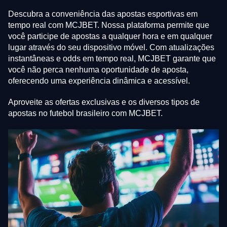
Descubra a conveniência das apostas esportivas em
tempo real com MCJBET. Nossa plataforma permite que
você participe de apostas a qualquer hora e em qualquer
lugar através do seu dispositivo móvel. Com atualizações
instantâneas e odds em tempo real, MCJBET garante que
você não perca nenhuma oportunidade de aposta,
oferecendo uma experiência dinâmica e acessível.
Aproveite as ofertas exclusivas e os diversos tipos de
apostas no futebol brasileiro com MCJBET.