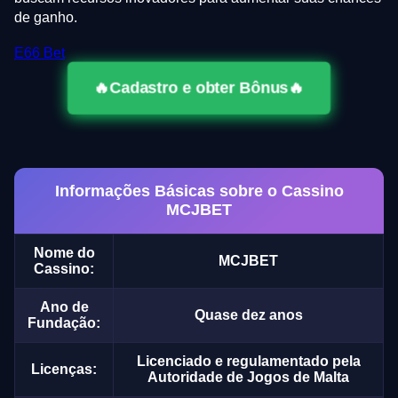
de ganho.
E66 Bet
🔥Cadastro e obter Bônus🔥
Informações Básicas sobre o Cassino
MCJBET
Nome do
MCJBET
Cassino:
Ano de
Quase dez anos
Fundação:
Licenciado e regulamentado pela
Licenças:
Autoridade de Jogos de Malta