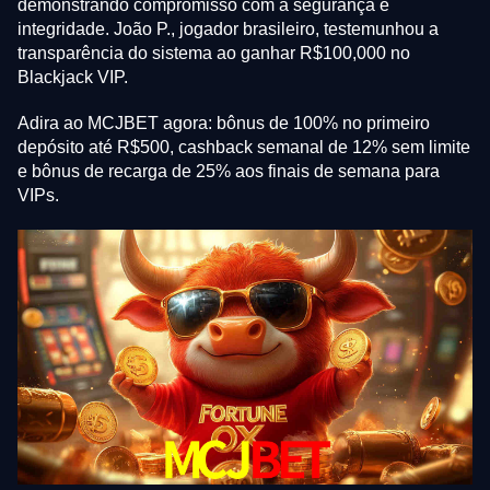
demonstrando compromisso com a segurança e
integridade. João P., jogador brasileiro, testemunhou a
transparência do sistema ao ganhar R$100,000 no
Blackjack VIP.
Adira ao MCJBET agora: bônus de 100% no primeiro
depósito até R$500, cashback semanal de 12% sem limite
e bônus de recarga de 25% aos finais de semana para
VIPs.