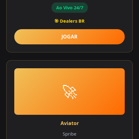
Ao Vivo 24/7
🎯 Dealers BR
JOGAR
🚀
Aviator
Spribe