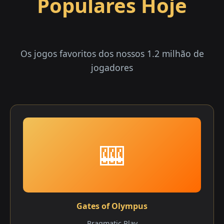
Populares Hoje
Os jogos favoritos dos nossos 1.2 milhão de
jogadores
🎰
Gates of Olympus
Pragmatic Play