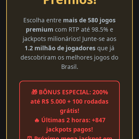
Escolha entre
mais de 580 jogos
premium
com RTP até 98.5% e
jackpots milionários! Junte-se aos
1.2 milhão de jogadores
que já
descobriram os melhores jogos do
Brasil.
🎁 BÔNUS ESPECIAL: 200%
até R$ 5.000 + 100 rodadas
grátis!
🔥 Últimas 2 horas: +847
jackpots pagos!
⏰ Próximo mega jackpot em