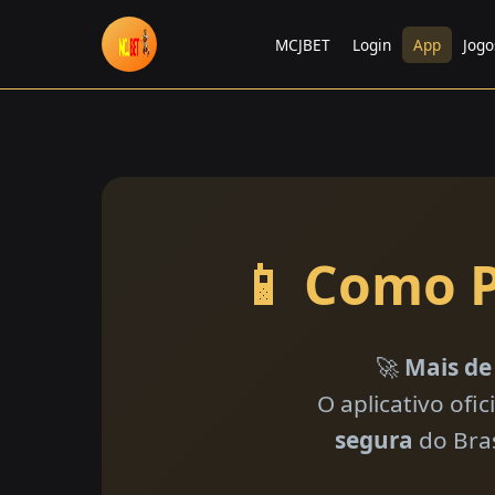
MCJBET
Login
App
Jogo
📱 Como P
🚀
Mais de
O aplicativo ofi
segura
do Bras