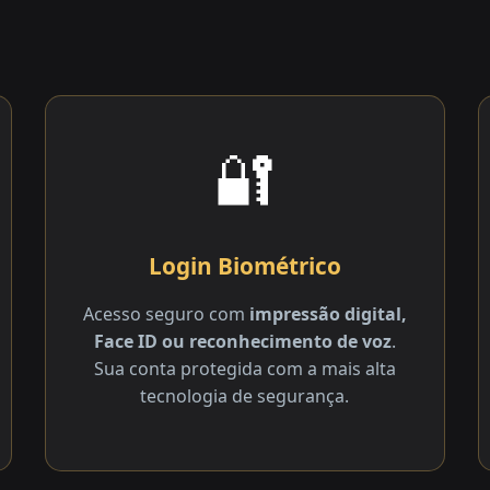
🔐
Login Biométrico
Acesso seguro com
impressão digital,
Face ID ou reconhecimento de voz
.
Sua conta protegida com a mais alta
tecnologia de segurança.