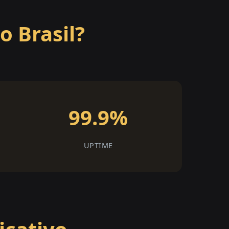
o Brasil?
99.9%
UPTIME