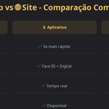
p vs 🌐 Site - Comparação Co
📱 Aplicativo
✅
5x mais rápido
✅
Face ID + Digital
✅
Tempo real
✅
Disponível