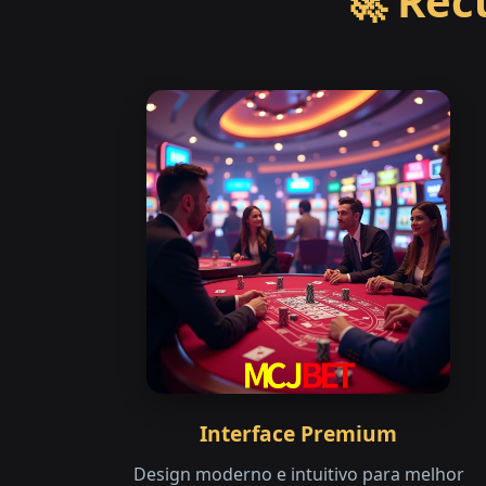
🚀 Rec
Interface Premium
Design moderno e intuitivo para melhor