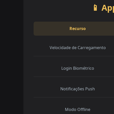
📱 Ap
Recurso
Velocidade de Carregamento
Login Biométrico
Notificações Push
Modo Offline