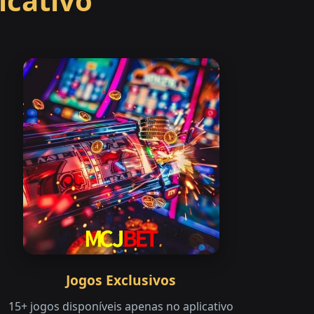
icativo
Jogos Exclusivos
15+ jogos disponíveis apenas no aplicativo