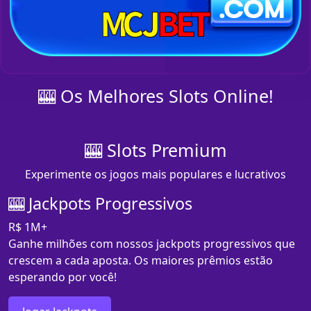
🎰 Os Melhores Slots Online!
🎰 Slots Premium
Experimente os jogos mais populares e lucrativos
🎰 Jackpots Progressivos
R$ 1M+
Ganhe milhões com nossos jackpots progressivos que
crescem a cada aposta. Os maiores prêmios estão
esperando por você!