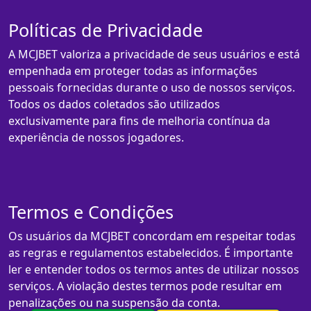
Políticas de Privacidade
A MCJBET valoriza a privacidade de seus usuários e está
empenhada em proteger todas as informações
pessoais fornecidas durante o uso de nossos serviços.
Todos os dados coletados são utilizados
exclusivamente para fins de melhoria contínua da
experiência de nossos jogadores.
Termos e Condições
Os usuários da MCJBET concordam em respeitar todas
as regras e regulamentos estabelecidos. É importante
ler e entender todos os termos antes de utilizar nossos
serviços. A violação destes termos pode resultar em
penalizações ou na suspensão da conta.