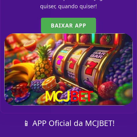
quiser, quando quiser!
BAIXAR APP
📱 APP Oficial da MCJBET!