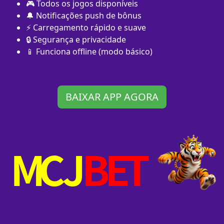
🎮 Todos os jogos disponíveis
🔔 Notificações push de bônus
⚡ Carregamento rápido e suave
🔒 Segurança e privacidade
📱 Funciona offline (modo básico)
BAIXAR APP AGORA