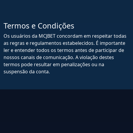
Termos e Condições
Os usuários da MCJBET concordam em respeitar todas
as regras e regulamentos estabelecidos. É importante
ler e entender todos os termos antes de participar de
nossos canais de comunicação. A violação destes
termos pode resultar em penalizações ou na
suspensão da conta.