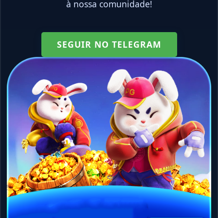
à nossa comunidade!
SEGUIR NO TELEGRAM