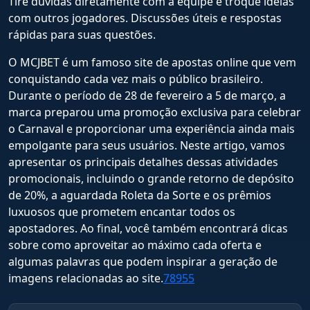
Tire dúvidas diretamente com a equipe e troque ideias
com outros jogadores. Discussões úteis e respostas
rápidas para suas questões.
O MCJBET é um famoso site de apostas online que vem
conquistando cada vez mais o público brasileiro.
Durante o período de 28 de fevereiro a 5 de março, a
marca preparou uma promoção exclusiva para celebrar
o Carnaval e proporcionar uma experiência ainda mais
empolgante para seus usuários. Neste artigo, vamos
apresentar os principais detalhes dessas atividades
promocionais, incluindo o grande retorno de depósito
de 20%, a aguardada Roleta da Sorte e os prêmios
luxuosos que prometem encantar todos os
apostadores. Ao final, você também encontrará dicas
sobre como aproveitar ao máximo cada oferta e
algumas palavras que podem inspirar a geração de
imagens relacionadas ao site.
78955