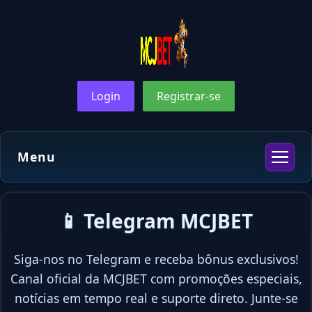
Login
Registrar-se
Menu
📱 Telegram MCJBET
Siga-nos no Telegram e receba bônus exclusivos!
Canal oficial da MCJBET com promoções especiais,
notícias em tempo real e suporte direto. Junte-se