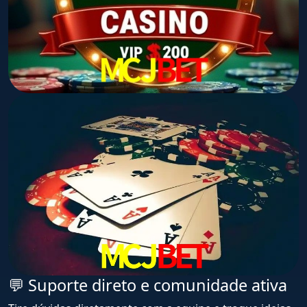
💬 Suporte direto e comunidade ativa