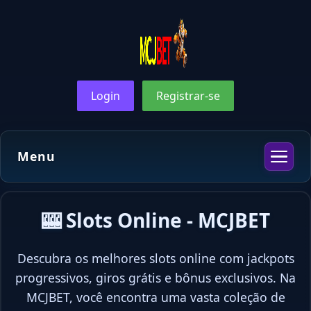
Login
Registrar-se
Menu
🎰 Slots Online - MCJBET
Descubra os melhores slots online com jackpots
progressivos, giros grátis e bônus exclusivos. Na
MCJBET, você encontra uma vasta coleção de