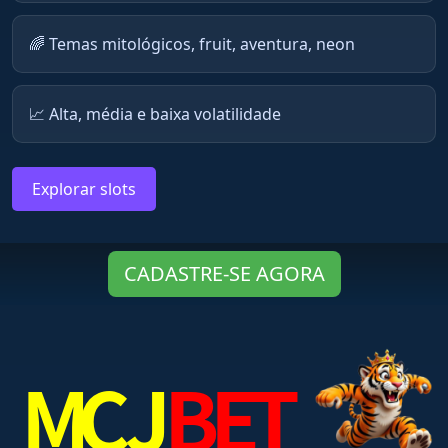
🌈 Temas mitológicos, fruit, aventura, neon
📈 Alta, média e baixa volatilidade
Explorar slots
CADASTRE-SE AGORA