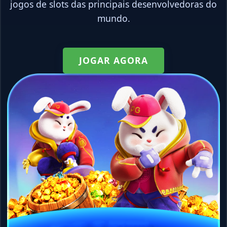
jogos de slots das principais desenvolvedoras do
mundo.
JOGAR AGORA