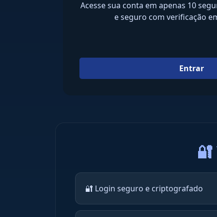
Acesse sua conta em apenas 10 segu
e seguro com verificação e
Entrar
🔐
🔐 Login seguro e criptografado