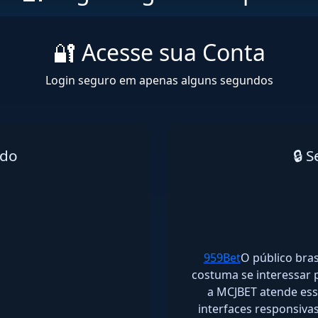
🔐 Acesse sua Conta
Login seguro em apenas alguns segundos
ido
🔒 
959Bet
O público bras
costuma se interessar 
a MCJBET atende esse 
interfaces responsivas