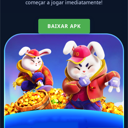
começar a jogar imediatamente!
BAIXAR APK