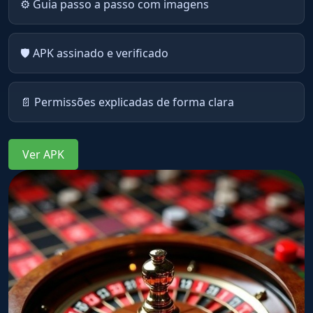
⚙️ Guia passo a passo com imagens
🛡️ APK assinado e verificado
📄 Permissões explicadas de forma clara
Ver APK