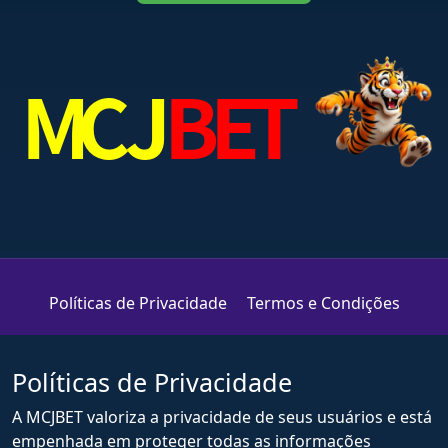
Políticas de Privacidade
Termos e Condições
Políticas de Privacidade
A MCJBET valoriza a privacidade de seus usuários e está
empenhada em proteger todas as informações