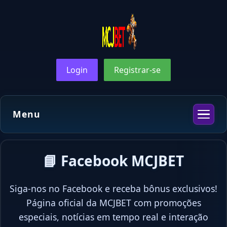
Login
Registrar-se
Menu
📘 Facebook MCJBET
Siga-nos no Facebook e receba bônus exclusivos!
Página oficial da MCJBET com promoções
especiais, notícias em tempo real e interação