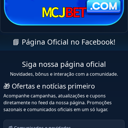
📘 Página Oficial no Facebook!
Siga nossa página oficial
Novidades, bônus e interação com a comunidade.
🎁 Ofertas e notícias primeiro
Acompanhe campanhas, atualizações e cupons
diretamente no feed da nossa página. Promoções
sazonais e comunicados oficiais em um só lugar.