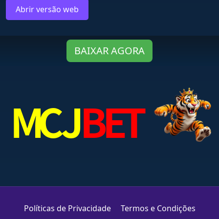
Abrir versão web
BAIXAR AGORA
Políticas de Privacidade
Termos e Condições