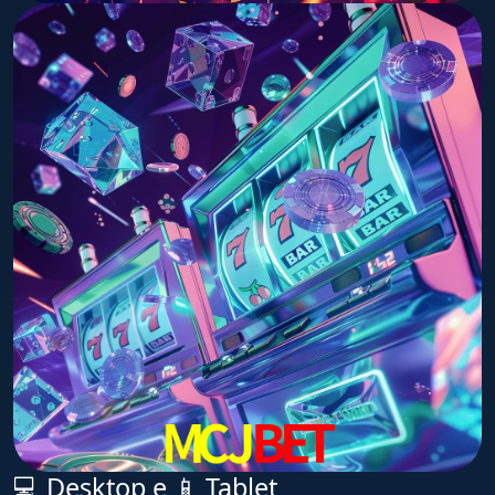
💻 Desktop e 📱 Tablet