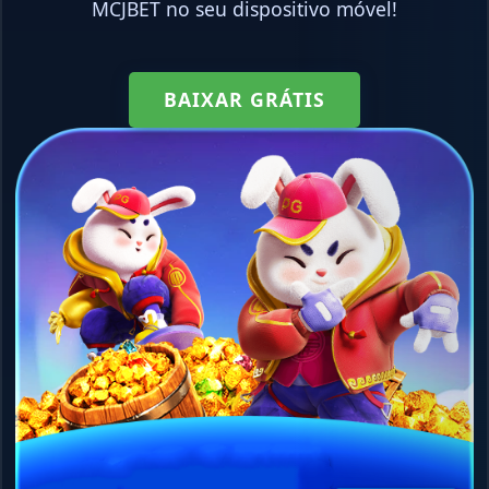
MCJBET no seu dispositivo móvel!
BAIXAR GRÁTIS