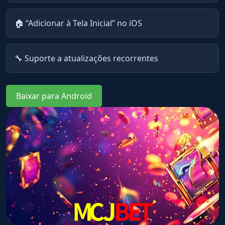
🏠 “Adicionar à Tela Inicial” no iOS
🔧 Suporte a atualizações recorrentes
Baixar para Android