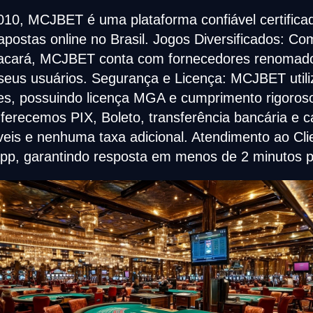
10, MCJBET é uma plataforma confiável certifica
apostas online no Brasil. Jogos Diversificados: Co
 e bacará, MCJBET conta com fornecedores renoma
eus usuários. Segurança e Licença: MCJBET utiliz
ores, possuindo licença MGA e cumprimento rigoros
ecemos PIX, Boleto, transferência bancária e c
íveis e nenhuma taxa adicional. Atendimento ao Cli
sApp, garantindo resposta em menos de 2 minutos 