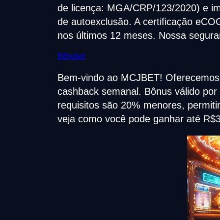
de licença: MGA/CRP/123/2020) e imp
de autoexclusão. A certificação eCO
nos últimos 12 meses. Nossa seguran
BBwbet
Bem-vindo ao MCJBET! Oferecemos 1
cashback semanal. Bônus válido por 
requisitos são 20% menores, permitin
veja como você pode ganhar até R$3