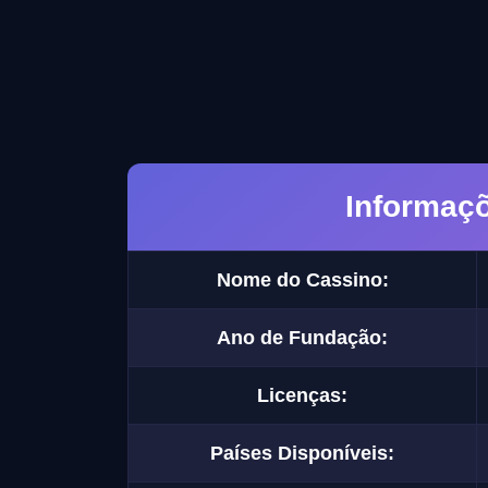
Informaç
Nome do Cassino:
Ano de Fundação:
Licenças:
Países Disponíveis: