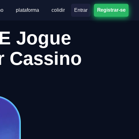
no
plataforma
colidir
Entrar
Registrar-se
 E Jogue
r Cassino