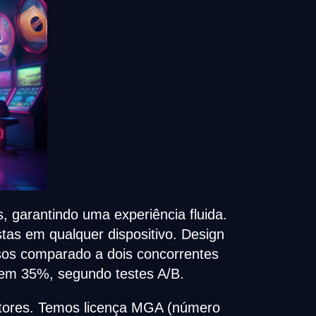
garantindo uma experiência fluida.
tas em qualquer dispositivo. Design
sos comparado a dois concorrentes
 em 35%, segundo testes A/B.
atores. Temos licença MGA (número