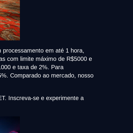
 processamento em até 1 hora,
ras com limite máximo de R$5000 e
1000 e taxa de 2%. Para
0,5%. Comparado ao mercado, nosso
T. Inscreva-se e experimente a