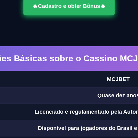
🔥Cadastro e obter Bônus🔥
ões Básicas sobre o Cassino MC
MCJBET
Quase dez ano
Licenciado e regulamentado pela Autor
Disponível para jogadores do Brasil e