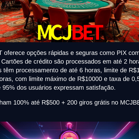
oferece opções rápidas e seguras como PIX com
. Cartões de crédito são processados em até 2 ho
s têm processamento de até 6 horas, limite de R$
horas, com limite máximo de R$10000 e taxa de 
 95% dos usuários expressam satisfação.
nham 100% até R$500 + 200 giros grátis no MCJBE