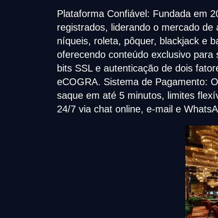
Plataforma Confiável: Fundada em 20
registrados, liderando o mercado de 
níqueis, roleta, pôquer, blackjack
oferecendo conteúdo exclusivo para s
bits SSL e autenticação de dois fat
eCOGRA. Sistema de Pagamento: Ofer
saque em até 5 minutos, limites flex
24/7 via chat online, e-mail e What