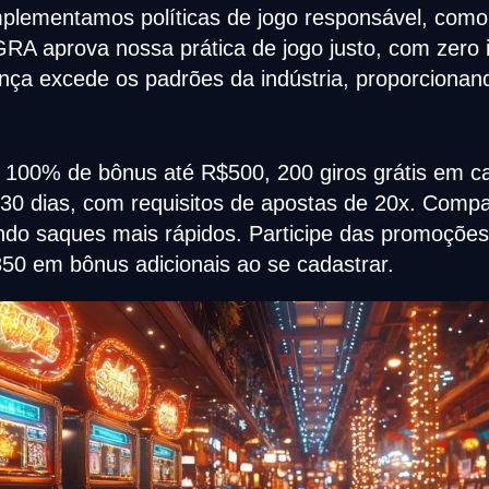
lementamos políticas de jogo responsável, como l
GRA aprova nossa prática de jogo justo, com zero
ça excede os padrões da indústria, proporcionand
00% de bônus até R$500, 200 giros grátis em ca
30 dias, com requisitos de apostas de 20x. Compa
do saques mais rápidos. Participe das promoções a
50 em bônus adicionais ao se cadastrar.