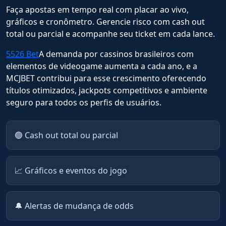
Faça apostas em tempo real com placar ao vivo,
gráficos e cronômetro. Gerencie risco com cash out
total ou parcial e acompanhe seu ticket em cada lance.
5526 Bet
A demanda por cassinos brasileiros com
elementos de videogame aumenta a cada ano, e a
MCJBET contribui para esse crescimento oferecendo
títulos otimizados, jackpots competitivos e ambiente
seguro para todos os perfis de usuários.
🟢 Cash out total ou parcial
📈 Gráficos e eventos do jogo
🔔 Alertas de mudança de odds