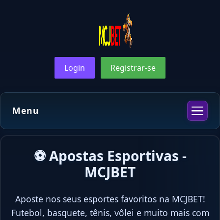
Login
Registrar-se
Menu
⚽ Apostas Esportivas -
MCJBET
Aposte nos seus esportes favoritos na MCJBET!
Futebol, basquete, tênis, vôlei e muito mais com