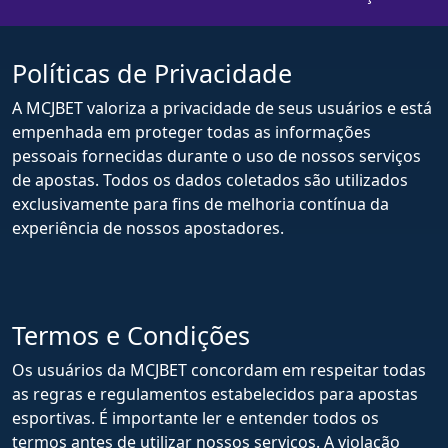
Políticas de Privacidade
A MCJBET valoriza a privacidade de seus usuários e está
empenhada em proteger todas as informações
pessoais fornecidas durante o uso de nossos serviços
de apostas. Todos os dados coletados são utilizados
exclusivamente para fins de melhoria contínua da
experiência de nossos apostadores.
Termos e Condições
Os usuários da MCJBET concordam em respeitar todas
as regras e regulamentos estabelecidos para apostas
esportivas. É importante ler e entender todos os
termos antes de utilizar nossos serviços. A violação