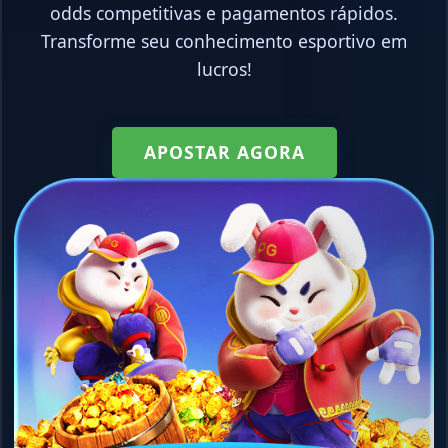
odds competitivas e pagamentos rápidos.
Transforme seu conhecimento esportivo em
lucros!
APOSTAR AGORA