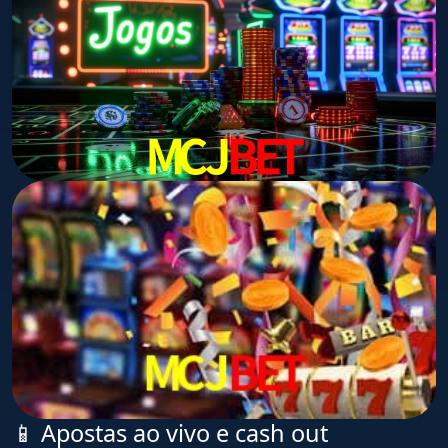
📱 Apostas ao vivo e cash out