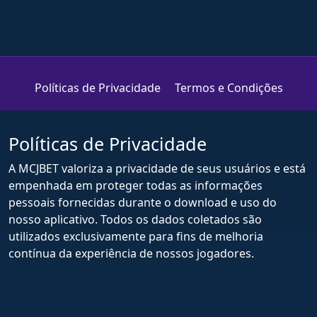
Políticas de Privacidade
Termos e Condições
Políticas de Privacidade
A MCJBET valoriza a privacidade de seus usuários e está
empenhada em proteger todas as informações
pessoais fornecidas durante o download e uso do
nosso aplicativo. Todos os dados coletados são
utilizados exclusivamente para fins de melhoria
contínua da experiência de nossos jogadores.