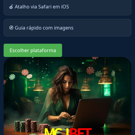
🍎 Atalho via Safari em iOS
🧭 Guia rápido com imagens
Escolher plataforma