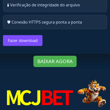
🧪 Verificação de integridade do arquivo
🛡️ Conexão HTTPS segura ponta a ponta
Fazer download
BAIXAR AGORA