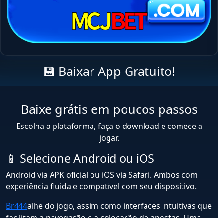
💾 Baixar App Gratuito!
Baixe grátis em poucos passos
Escolha a plataforma, faça o download e comece a
jogar.
📱 Selecione Android ou iOS
Android via APK oficial ou iOS via Safari. Ambos com
experiência fluida e compatível com seu dispositivo.
Br444
alhe do jogo, assim como interfaces intuitivas que
facilitam a navegação e a colocação de apostas. Uma