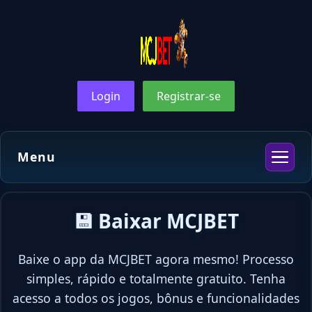
Login
Registrar-se
Menu
💾 Baixar MCJBET
Baixe o app da MCJBET agora mesmo! Processo
simples, rápido e totalmente gratuito. Tenha
acesso a todos os jogos, bônus e funcionalidades